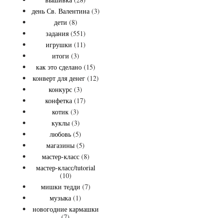
день Св. Валентина
(3)
дети
(8)
задания
(551)
игрушки
(11)
итоги
(3)
как это сделано
(15)
конверт для денег
(12)
конкурс
(3)
конфетка
(17)
котик
(3)
куклы
(3)
любовь
(5)
магазины
(5)
мастер-класс
(8)
мастер-класс/tutorial
(10)
мишки тедди
(7)
музыка
(1)
новогодние кармашки
(7)