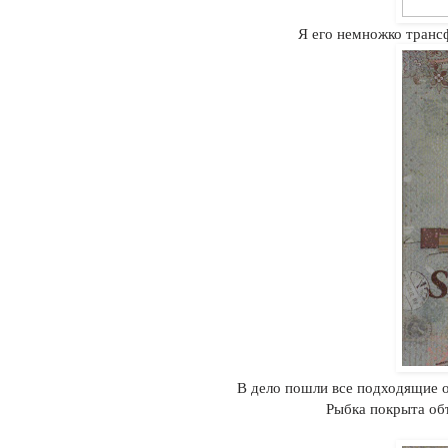
Я его немножко трансф
В дело пошли все подходящие об
Рыбка покрыта объ