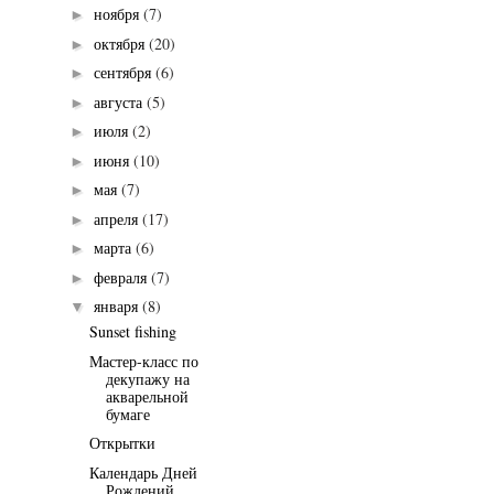
ноября
(7)
►
октября
(20)
►
сентября
(6)
►
августа
(5)
►
июля
(2)
►
июня
(10)
►
мая
(7)
►
апреля
(17)
►
марта
(6)
►
февраля
(7)
►
января
(8)
▼
Sunset fishing
Мастер-класс по
декупажу на
акварельной
бумаге
Открытки
Календарь Дней
Рождений