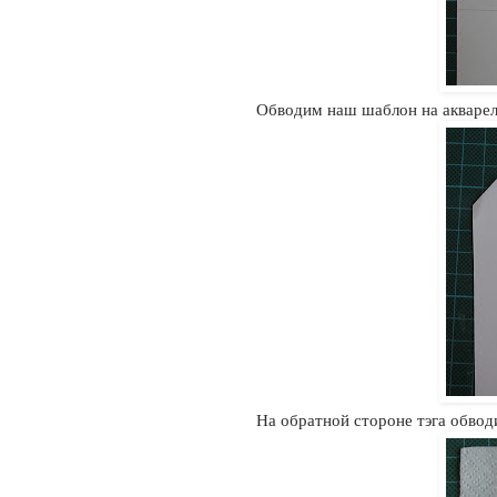
Обводим наш шаблон на акварел
На обратной стороне тэга обводи