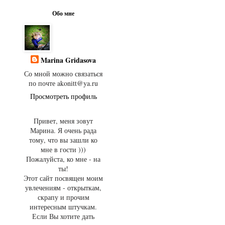
Обо мне
Marina Gridasova
Со мной можно связаться
по почте akonitt@ya.ru
Просмотреть профиль
Привет, меня зовут
Марина. Я очень рада
тому, что вы зашли ко
мне в гости )))
Пожалуйста, ко мне - на
ты!
Этот сайт посвящен моим
увлечениям - открыткам,
скрапу и прочим
интересным штучкам.
Если Вы хотите дать