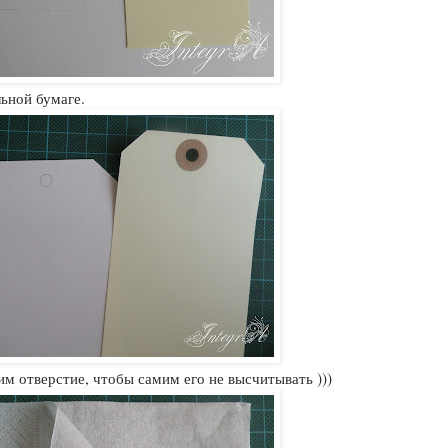
ьной бумаге.
м отверстие, чтобы самим его не высчитывать )))