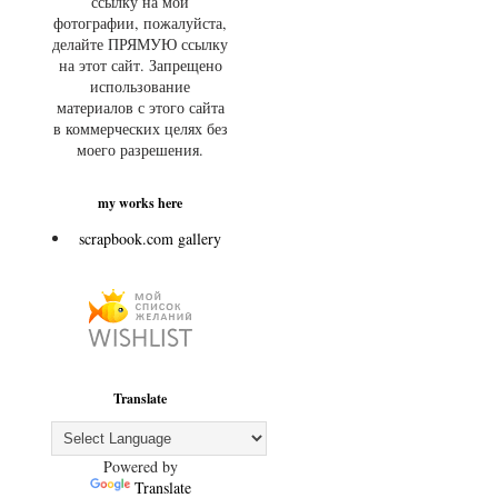
ссылку на мои
фотографии, пожалуйста,
делайте ПРЯМУЮ ссылку
на этот сайт. Запрещено
использование
материалов с этого сайта
в коммерческих целях без
моего разрешения.
my works here
scrapbook.com gallery
Translate
Powered by
Translate