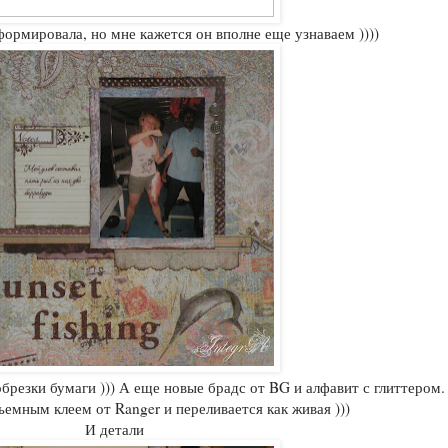
ормировала, но мне кажется он вполне еще узнаваем ))))
резки бумаги ))) А еще новые брадс от BG и алфавит с глиттером.
емным клеем от Ranger и переливается как живая )))
И детали