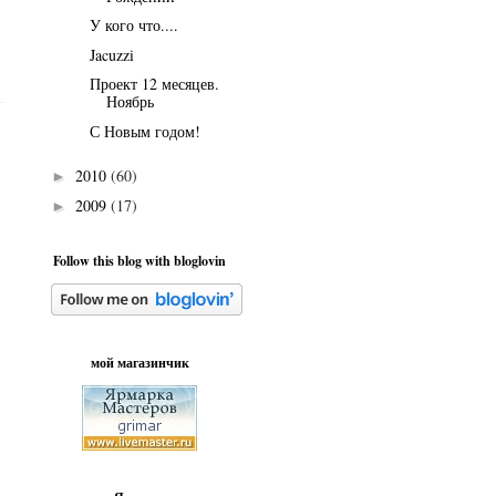
У кого что....
Jacuzzi
Проект 12 месяцев.
Ноябрь
С Новым годом!
2010
(60)
►
2009
(17)
►
Follow this blog with bloglovin
мой магазинчик