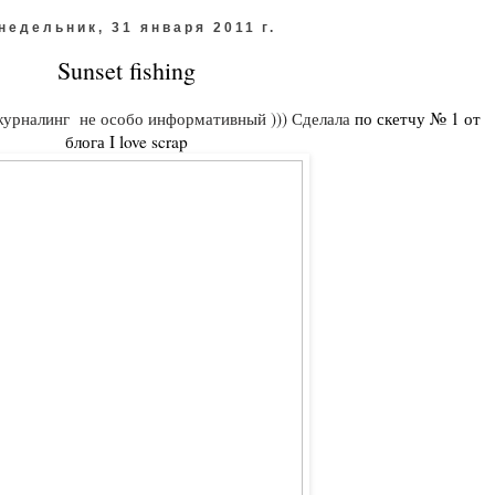
недельник, 31 января 2011 г.
Sunset fishing
журналинг не особо информативный ))) Сделала
по скетчу № 1 от
блога I love scrap