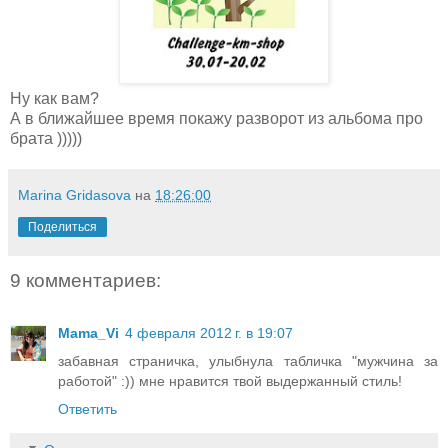
Ну как вам?
А в ближайшее время покажу разворот из альбома про
брата )))))
Marina Gridasova
на
18:26:00
Поделиться
9 комментариев:
Mama_Vi
4 февраля 2012 г. в 19:07
забавная страничка, улыбнула табличка "мужчина за
работой" :)) мне нравится твой выдержанный стиль!
Ответить