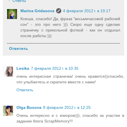
Ответы
Marina Gridasova
4 февраля 2012 г. в 19:17
Ксюша, спасибо! Да, фраза "восьмичасовой рабочий
сон" - это про него ))) Скоро еще одну сделаю
страничку с прикольной фоткой - как он отдыхал
после работы )))
Ответить
Lesika
7 февраля 2012 г. в 10:35
очень интересная страничка! очень нравится))спасибо,
что улыбаетесь и скрапите вместе с нами!
Ответить
Olga Busova
8 февраля 2012 г. в 12:25
Очень интересно и с юмором))), спасибо за участие в
задании блога ScrapMemory!!!